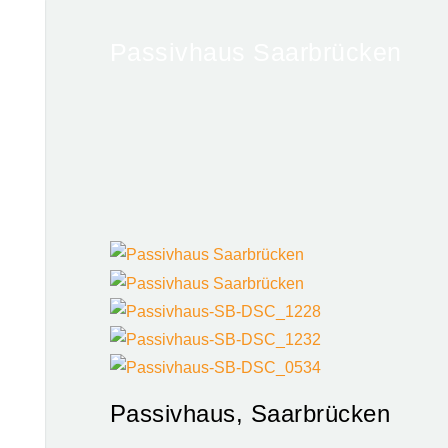
Passivhaus Saarbrücken
Passivhaus, Saarbrücken